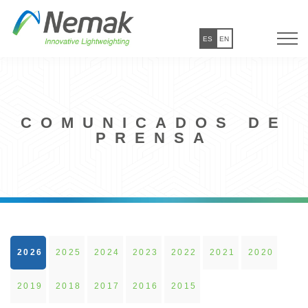
ES
EN
COMUNICADOS DE
PRENSA
2026
2025
2024
2023
2022
2021
2020
2019
2018
2017
2016
2015