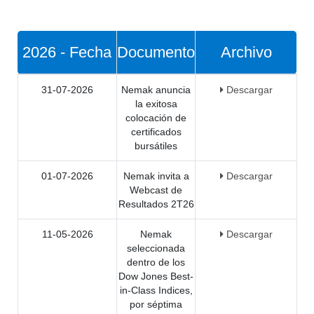
2026 - Fecha
Documento
Archivo
31-07-2026
Nemak anuncia
Descargar
la exitosa
colocación de
certificados
bursátiles
01-07-2026
Nemak invita a
Descargar
Webcast de
Resultados 2T26
11-05-2026
Nemak
Descargar
seleccionada
dentro de los
Dow Jones Best-
in-Class Indices,
por séptima